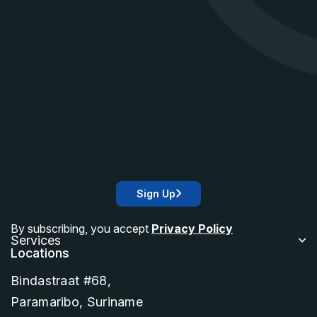
Sign Up
By subscribing, you accept
Privacy Policy
Services
Locations
Bindastraat #68,
Paramaribo, Suriname