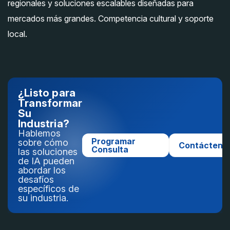
regionales y soluciones escalables diseñadas para
mercados más grandes. Competencia cultural y soporte
local.
¿Listo para
Transformar
Su
Industria?
Hablemos
Programar
sobre cómo
Contácteno
Consulta
las soluciones
de IA pueden
abordar los
desafíos
específicos de
su industria.