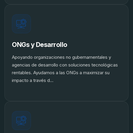
ONGs y Desarrollo
Apoyando organizaciones no gubernamentales y
agencias de desarrollo con soluciones tecnológicas
rentables. Ayudamos a las ONGs a maximizar su
impacto a través d...