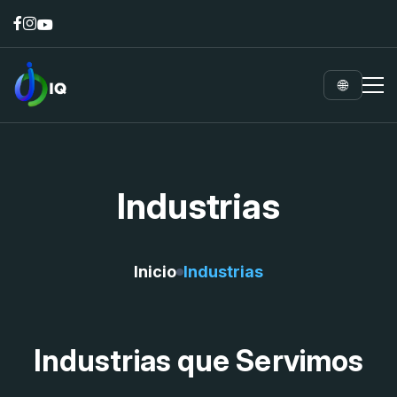
🌐
Industrias
Inicio
Industrias
Industrias que Servimos