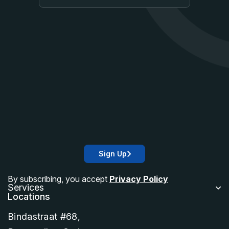
Sign Up
By subscribing, you accept
Privacy Policy
Services
Locations
Bindastraat #68,