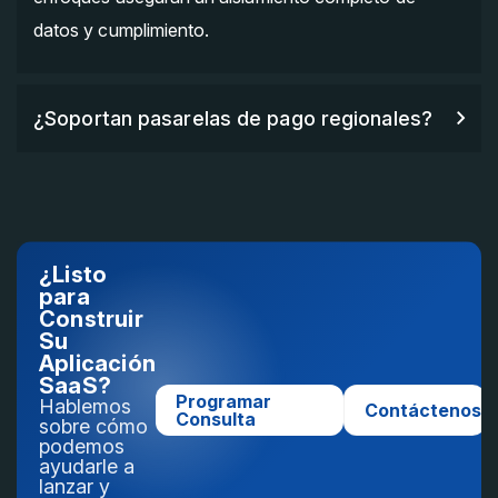
datos y cumplimiento.
¿Soportan pasarelas de pago regionales?
¿Listo
para
Construir
Su
Aplicación
SaaS?
Programar
Hablemos
Contáctenos
Consulta
sobre cómo
podemos
ayudarle a
lanzar y