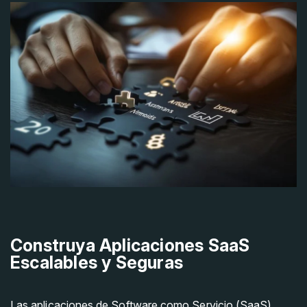
Construya Aplicaciones SaaS
Escalables y Seguras
Las aplicaciones de Software como Servicio (SaaS)